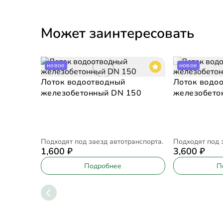
Может заинтересовать
новое
новое
Лоток водоотводный
Лоток водо
железобетонный DN 150
железобето
Подходят под заезд автотранспорта.
Подходят под 
1,600
₽
3,600
₽
Подробнее
П