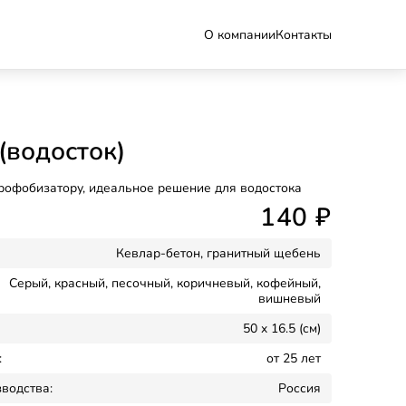
О компании
Контакты
(водосток)
рофобизатору, идеальное решение для водостока
140
₽
Кевлар-бетон, гранитный щебень
Серый, красный, песочный, коричневый, кофейный,
вишневый
50 x 16.5 (см)
:
от 25 лет
водства:
Россия