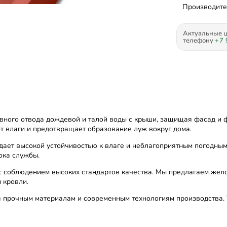
Производите
Актуальные ц
телефону
+7 
ного отвода дождевой и талой воды с крыши, защищая фасад и ф
т влаги и предотвращает образование луж вокруг дома.
*
ет высокой устойчивостью к влаге и неблагоприятным погодным 
рока службы.
с соблюдением высоких стандартов качества. Мы предлагаем жело
*
и кровли.
я прочным материалам и современным технологиям производства. 
*