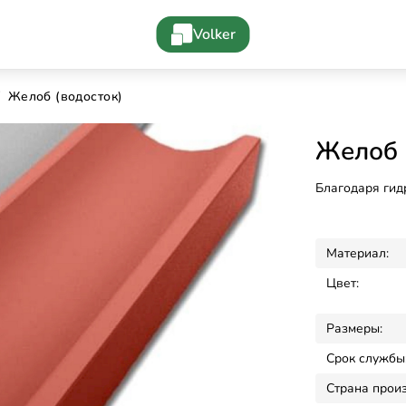
Volker
Желоб (водосток)
Желоб 
Благодаря гид
Материал:
Цвет:
Размеры:
Срок службы
Страна произ